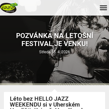
POZVÁNKA NA LETOŠNÍ
FESTIVAL JE VENKU!
Středa 15. 4. 2026
Léto bez HELLO JAZZ
WEEKENDU si v Uherském