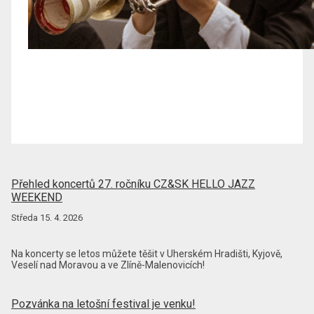
Přehled koncertů 27. ročníku CZ&SK HELLO JAZZ
WEEKEND
Středa 15. 4. 2026
Na koncerty se letos můžete těšit v Uherském Hradišti, Kyjově,
Veselí nad Moravou a ve Zlíně-Malenovicích!
Pozvánka na letošní festival je venku!