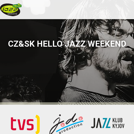
CZ&SK HELLO JAZZ WEEKEND