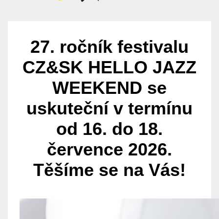
27. ročník festivalu
CZ&SK HELLO JAZZ
WEEKEND se
uskuteční v termínu
od 16. do 18.
července 2026.
Těšíme se na Vás!