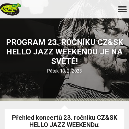
PROGRAM 23. ROČNÍKU CZ&SK
HELLO JAZZ WEEKENDU JE NA
SVĚTĚ!
Pátek 10. 2. 2023
Přehled koncertů 23. ročníku CZ&SK
HELLO JAZZ WEEKENDu: