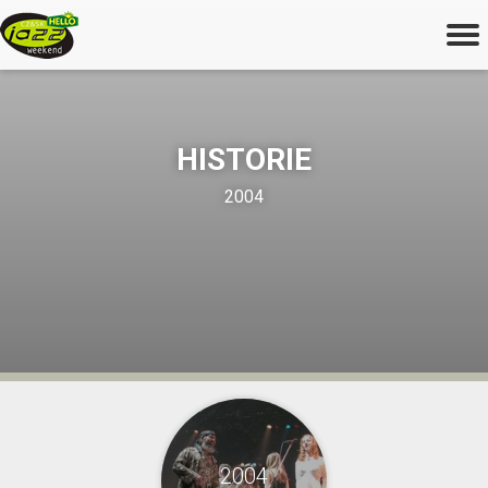
HISTORIE
2004
2004