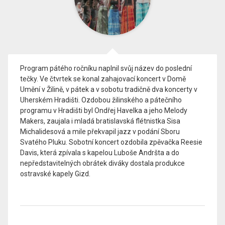
Program pátého ročníku naplnil svůj název do poslední
tečky. Ve čtvrtek se konal zahajovací koncert v Domě
Umění v Žilině, v pátek a v sobotu tradičně dva koncerty v
Uherském Hradišti. Ozdobou žilinského a pátečního
programu v Hradišti byl Ondřej Havelka a jeho Melody
Makers, zaujala i mladá bratislavská flétnistka Sisa
Michalidesová a mile překvapil jazz v podání Sboru
Svatého Pluku. Sobotní koncert ozdobila zpěvačka Reesie
Davis, která zpívala s kapelou Luboše Andršta a do
nepředstavitelných obrátek diváky dostala produkce
ostravské kapely Gizd.