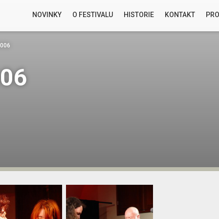
NOVINKY
O FESTIVALU
HISTORIE
KONTAKT
PRO
2006
006